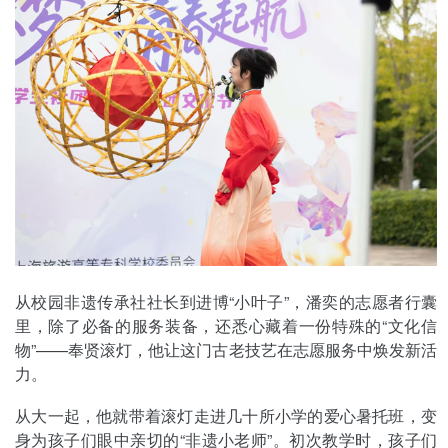
从校园非遗传承社社长到进博“小叶子”，潘奕的志愿者行囊
里，除了必备的服务装备，还悉心藏着一份特殊的“文化信
物”——奉贤滚灯，他让这门古老技艺在志愿服务中焕发新活
力。
从大一起，他就带着滚灯走进几十所小学的爱心暑托班，变
身为孩子们眼中亲切的“非遗小老师”。初次教学时，孩子们