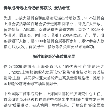
青年报·青春上海记者 郭颖/文 受访者/图
为进一步放大进博会和虹桥论坛溢出带动效应，2025进博会
上海会议活动等百场会议于进博期间举办，围绕扩大开放、
贸易创新、AI赋能、促进消费等议题方向，举办了100场小
型研讨、圆桌会、闭门会，吸引了200余位政、产、学、研
各界领军人物，超5000名进博会展客商参加，累计参会人数
接近1万人次，首发报告、指数等各类重要成果逾60项。
探讨邮轮经济高质量发展
作为“2025进博会上海会议活动”的代表性产业论坛之
一，“2025上海邮轮经济发展论坛”聚焦“激发新动能 共谋新
发展”主题，共同探讨亚太邮轮产业高质量发展路径，推动中
国邮轮经济与全球市场深度融合。
中欧国际工商学院院长，上海国际邮轮经济研究中心主任、
首席研究员汪泓教授在致辞中勾勒出中国邮轮产业在复苏关
键期“质量驱动、链式协同、智慧绿色、开放合作”的全面发