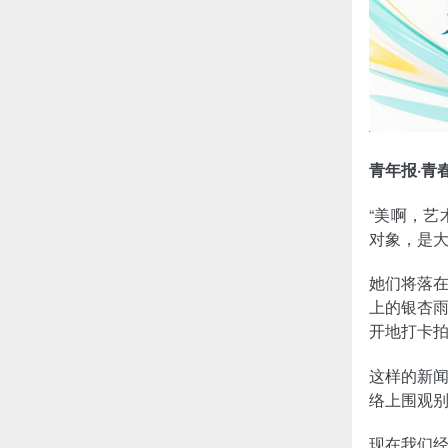
青年报·青
“美啊，艺
对象，是
她们将落
上的银杏
开地打卡
这样的新
络上围观
现在我们