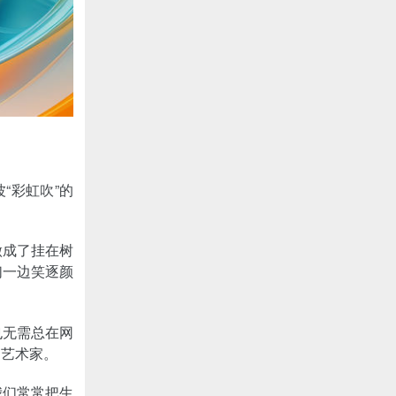
“彩虹吹”的
做成了挂在树
们一边笑逐颜
也无需总在网
的艺术家。
我们常常把生