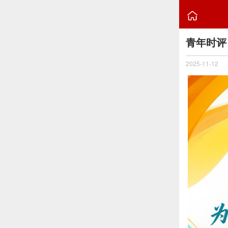

青年时评
2025-11-12