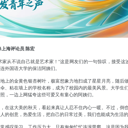
春上海评论员 陈宏
术家从不说自己就是艺术家！”这是网友们的一句惊叹，接受这波
大连外国语大学的保洁阿姨们。
在地上的金黄色银杏树叶，极富想象力地扫成了星星月亮，随后
雨伞、粘在墙上的学校名称，成为了校园内的最美风景。大学生
拍照，一边上网猛夸这些可爱又有童心的阿姨们。
闻，在这大美的秋天，看起来真让人忍不住内心一暖。不过，倒
别人的创意，热爱生活，把自己的日常过美，我们也能成为生活
经常感叹学习、工作压力大，只有匆匆忙忙连滚带爬。这是因为