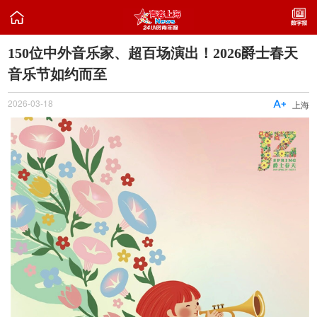

150位中外音乐家、超百场演出！2026爵士春天
音乐节如约而至
2026-03-18

上海