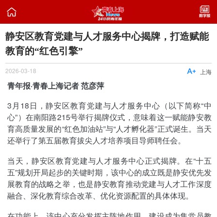

静安区教育党建与人才服务中心揭牌，打造赋能
教育的“红色引擎”
2026-03-18

上海
青年报·青春上海记者 范彦萍
3月18日，静安区教育党建与人才服务中心（以下简称“中
心”）在南阳路215号举行揭牌仪式，意味着这一赋能静安教
育高质量发展的“红色加油站”与“人才孵化器”正式诞生。当天
还举行了第五届教育拔尖人才培养项目导师聘任会。
当天，静安区教育党建与人才服务中心正式揭牌。在“十五
五”规划开局起步的关键时期，该中心的成立既是静安优先发
展教育的战略之举，也是静安教育推动党建与人才工作深度
融合、深化教育综合改革、优化资源配置的具体体现。
在功能上，该中心充分发挥主阵地作用，建设成为集党员教