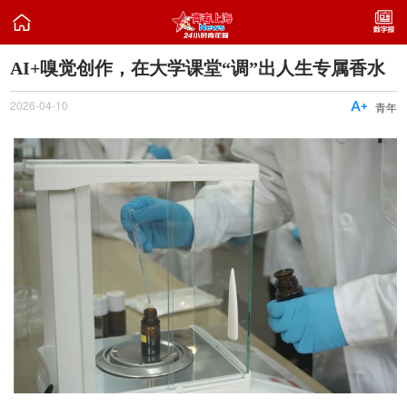

AI+嗅觉创作，在大学课堂“调”出人生专属香水
2026-04-10

青年