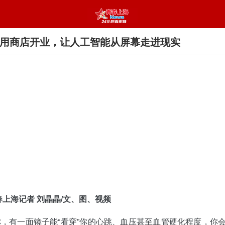
应用商店开业，让人工智能从屏幕走进现实
春上海记者 刘晶晶/文、图、视频
，有一面镜子能“看穿”你的心跳、血压甚至血管硬化程度，你