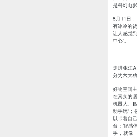
是科幻电
5月11日
有冰冷的
让人感觉到
中心”。
走进张江A
分为六大功
好物空间主
在真实的居
机器人、
动手玩”；
以带着自己
台；智感体
手，就像