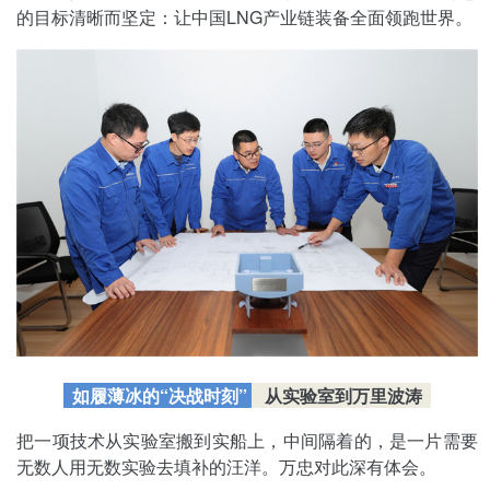
的目标清晰而坚定：让中国LNG产业链装备全面领跑世界。
如履薄冰的“决战时刻”
从实验室到万里波涛
把一项技术从实验室搬到实船上，中间隔着的，是一片需要
无数人用无数实验去填补的汪洋。万忠对此深有体会。