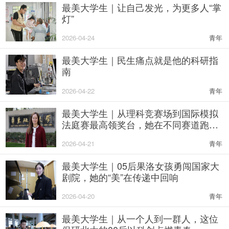
​最美大学生｜让自己发光，为更多人“掌
灯”
2026-04-24
青年
最美大学生｜民生痛点就是他的科研指
南
2026-04-22
青年
最美大学生｜从理科竞赛场到国际模拟
法庭赛最高领奖台，她在不同赛道跑出
热爱
2026-04-21
青年
最美大学生｜05后果洛女孩勇闯国家大
剧院，她的“美”在传递中回响
2026-04-20
青年
最美大学生｜从一个人到一群人，这位