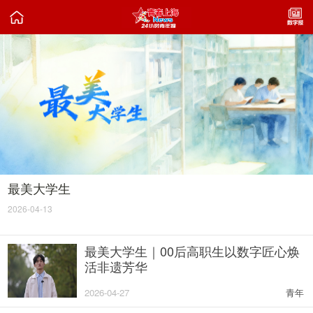

最美大学生
2026-04-13
最美大学生｜00后高职生以数字匠心焕
活非遗芳华
2026-04-27
青年