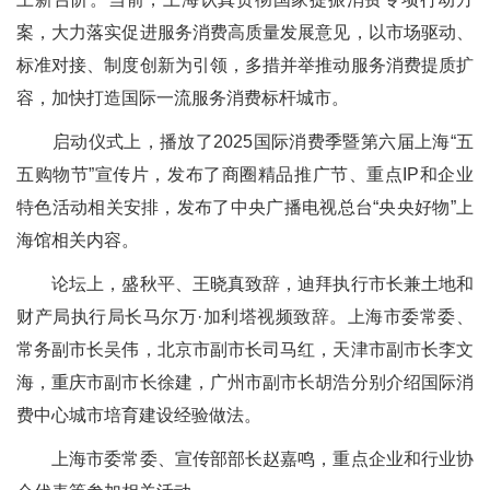
案，大力落实促进服务消费高质量发展意见，以市场驱动、
标准对接、制度创新为引领，多措并举推动服务消费提质扩
容，加快打造国际一流服务消费标杆城市。
启动仪式上，播放了2025国际消费季暨第六届上海“五
五购物节”宣传片，发布了商圈精品推广节、重点IP和企业
特色活动相关安排，发布了中央广播电视总台“央央好物”上
海馆相关内容。
论坛上，盛秋平、王晓真致辞，迪拜执行市长兼土地和
财产局执行局长马尔万·加利塔视频致辞。上海市委常委、
常务副市长吴伟，北京市副市长司马红，天津市副市长李文
海，重庆市副市长徐建，广州市副市长胡浩分别介绍国际消
费中心城市培育建设经验做法。
上海市委常委、宣传部部长赵嘉鸣，重点企业和行业协