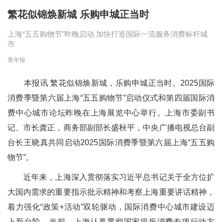
繁花似锦焕新城 乐购申城正当时
上海“五五购物节”昨晚启动 加快打造国际一流服务消费标杆城
市
青年报
本报讯 繁花似锦焕新城，乐购申城正当时。2025国际
消费季暨第六届上海“五五购物节”启动仪式和第四届国际消
费中心城市论坛昨晚在上海展览中心举行。上海市委副书
记、市长龚正，商务部副部长盛秋平，中央广播电视总台副
台长王晓真共同启动2025国际消费季暨第六届上海“五五购
物节”。
近年来，上海深入贯彻落实习近平总书记关于全方位扩
大国内需求的重要指示批示精神和考察上海重要讲话精神，
着力强化“政策+活动”双轮驱动，国际消费中心城市建设迈
上新台阶。当前，上海认真贯彻国家提振消费专项行动方