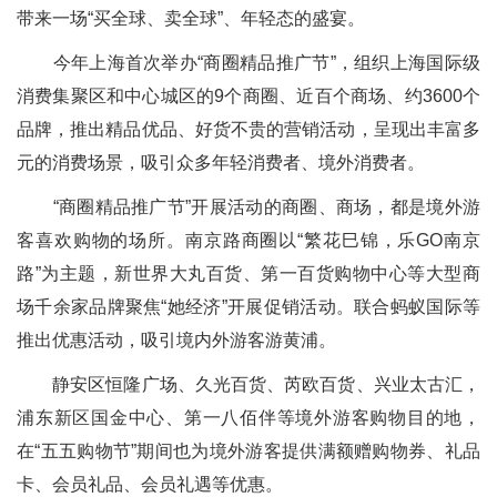
带来一场“买全球、卖全球”、年轻态的盛宴。
今年上海首次举办“商圈精品推广节”，组织上海国际级
消费集聚区和中心城区的9个商圈、近百个商场、约3600个
品牌，推出精品优品、好货不贵的营销活动，呈现出丰富多
元的消费场景，吸引众多年轻消费者、境外消费者。
“商圈精品推广节”开展活动的商圈、商场，都是境外游
客喜欢购物的场所。南京路商圈以“繁花巳锦，乐GO南京
路”为主题，新世界大丸百货、第一百货购物中心等大型商
场千余家品牌聚焦“她经济”开展促销活动。联合蚂蚁国际等
推出优惠活动，吸引境内外游客游黄浦。
静安区恒隆广场、久光百货、芮欧百货、兴业太古汇，
浦东新区国金中心、第一八佰伴等境外游客购物目的地，
在“五五购物节”期间也为境外游客提供满额赠购物券、礼品
卡、会员礼品、会员礼遇等优惠。