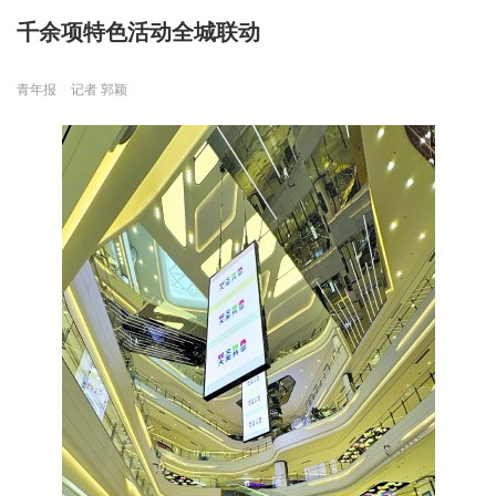
千余项特色活动全城联动
青年报
记者 郭颖