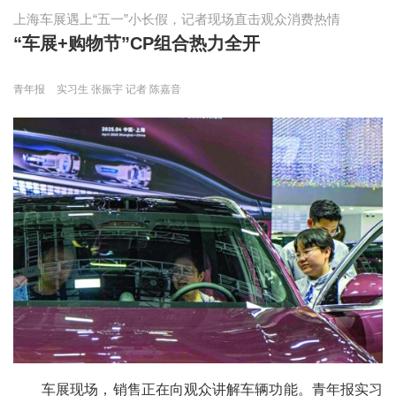
上海车展遇上“五一”小长假，记者现场直击观众消费热情
“车展+购物节”CP组合热力全开
青年报
实习生 张振宇 记者 陈嘉音
车展现场，销售正在向观众讲解车辆功能。青年报实习