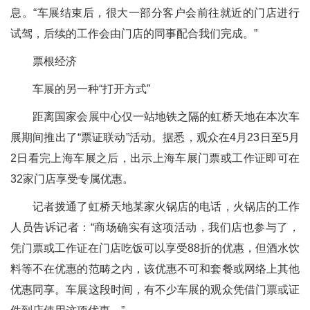
息。“车展结束后，很大一部分客户会前往就近的门店进行
试驾，后续的工作会由门店的同事配合我们完成。”
票根经济
车展的另一种“打开方式”
距离国家会展中心仅一站地铁之隔的虹桥天地在本次车
展期间推出了“票证联动”活动。据悉，观众在4月23日至5月
2日看完上海车展之后，出示上海车展门票或工作证即可在
32家门店享受专属优惠。
记者拨通了虹桥天地某家火锅店的电话，火锅店的工作
人员告诉记者：“商场确实有这项活动，我们店也参与了，
凭门票或工作证在门店吃饭可以享受88折的优惠，但酒水饮
料等不在优惠的范畴之内，该优惠不可和套餐或网络上其他
优惠同享。车展这段时间，有不少车展的观众凭借门票或证