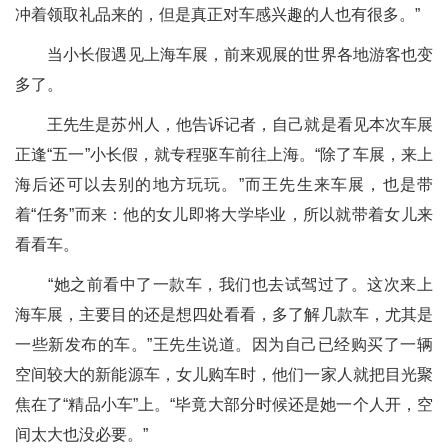
冲着领取礼品来的，但是真正对车感兴趣的人也有很多。”
当小长假遇见上海车展，前来观展的世界各地游客也变
多了。
王先生是苏州人，他告诉记者，自己就是看见本次车展
正逢“五一”小长假，就专程驱车前往上海。“除了车展，来上
海后还可以去别的地方玩玩。”而王先生来车展，也是带
着“任务”而来：他的女儿即将大学毕业，所以就带着女儿来
看看车。
“她之前看中了一款车，我们也去试驾过了。这次来上
海车展，主要目的还是想四处看看，多了解几款车，尤其是
一些新发布的车。”王先生说道。因为自己已经购买了一辆
空间较大的新能源车，女儿购车时，他们一家人就把目光聚
焦在了“精品小车”上。“毕竟大部分时候还是她一个人开，空
间太大也没必要。”