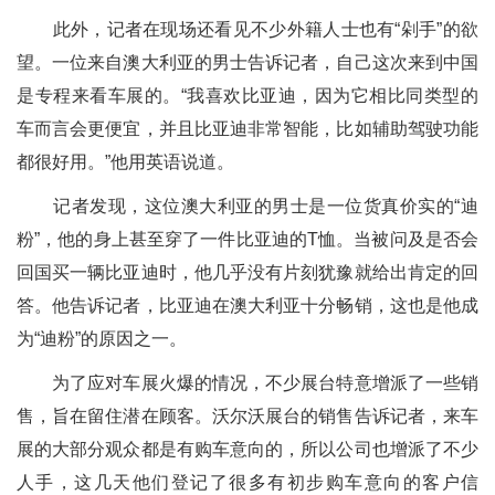
此外，记者在现场还看见不少外籍人士也有“剁手”的欲
望。一位来自澳大利亚的男士告诉记者，自己这次来到中国
是专程来看车展的。“我喜欢比亚迪，因为它相比同类型的
车而言会更便宜，并且比亚迪非常智能，比如辅助驾驶功能
都很好用。”他用英语说道。
记者发现，这位澳大利亚的男士是一位货真价实的“迪
粉”，他的身上甚至穿了一件比亚迪的T恤。当被问及是否会
回国买一辆比亚迪时，他几乎没有片刻犹豫就给出肯定的回
答。他告诉记者，比亚迪在澳大利亚十分畅销，这也是他成
为“迪粉”的原因之一。
为了应对车展火爆的情况，不少展台特意增派了一些销
售，旨在留住潜在顾客。沃尔沃展台的销售告诉记者，来车
展的大部分观众都是有购车意向的，所以公司也增派了不少
人手，这几天他们登记了很多有初步购车意向的客户信