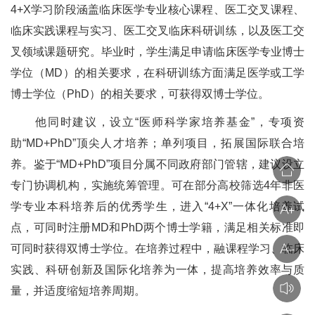
4+X学习阶段涵盖临床医学专业核心课程、医工交叉课程、
临床实践课程与实习、医工交叉临床科研训练，以及医工交
叉领域课题研究。毕业时，学生满足申请临床医学专业博士
学位（MD）的相关要求，在科研训练方面满足医学或工学
博士学位（PhD）的相关要求，可获得双博士学位。
他同时建议，设立“医师科学家培养基金”，专项资
助“MD+PhD”顶尖人才培养；单列项目，拓展国际联合培
养。鉴于“MD+PhD”项目分属不同政府部门管辖，建议设立
专门协调机构，实施统筹管理。可在部分高校筛选4年非医
学专业本科培养后的优秀学生，进入“4+X”一体化培养试
点，可同时注册MD和PhD两个博士学籍，满足相关标准即
可同时获得双博士学位。在培养过程中，融课程学习、临床
实践、科研创新及国际化培养为一体，提高培养效率与质
量，并适度缩短培养周期。