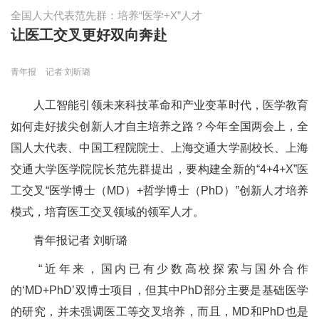
全国人大代表范先群：培养“医学+X”人才
让医工交叉更好双向奔赴
青年报
记者 刘昕璐
人工智能引领未来科技革命和产业变革时代，医学教育
如何走好拔尖创新人才自主培养之路？今年全国两会上，全
国人大代表、中国工程院院士、上海交通大学副校长、上海
交通大学医学院院长范先群提出，要构建全新的“4+4+X”医
工交叉“医学博士（MD）+哲学博士（PhD）”创新人才培养
模式，培育医工交叉领域的领军人才。
青年报记者 刘昕璐
“近年来，国内已有少数高校探索与国外合作
的‘MD+PhD’双博士项目，但其中PhD部分主要是基础医学
的研究，并未强调医工等交叉培养，而且，MD和PhD也是