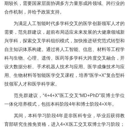
期较长，需要国家层面协调多方力量形成跨领域、跨行业的
合作机制，并给予政策支持。
为满足人工智能时代多学科交叉的医学创新领军人才的
需要，范先群建议，超前布局适应未来发展的大健康领域新
兴学科，探索交叉学科组织模式，加快推进研究范式转型和
自主知识体系构建。通过将人工智能、信息、材料等工程学
科与生物、心理、遗传、医药等多学科大跨度交叉融合，开
设大数据分析、手术机器人技术与应用、医学成像技术与应
用、生物材料等智能医学交叉课程，培养“医学+X”复合型科
技领军人才和医学科学家。
范先群建议，“4+4+X”医工交叉“MD+PhD”双博士学位
一体化培养模式，包括本科阶段4年和博士阶段4+X年。
其间，本科学习阶段4年是非医科专业，毕业后获得教
育部研究生推免资格，进入4+X医工交叉双博士学习阶段；