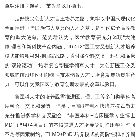
单独注册学籍的。”范先群这样指出。
走好拔尖创新人才自主培养之路，筑牢以中国式现代化
全面推进中华民族伟大复兴的人才之基，是时代赋予高等教
育的重大使命。范先群认为，医学教育要充分体现“大健
康”理念和新科技革命内涵，“4+4+X”医工交叉创新人才培养
模式能够积极对接国家战略，通过多学科交叉、科研和临床
的“双轮驱动”，培养复合型医学领军人才，为创新医工交叉
领域的前沿理论和颠覆性技术储备人才，培育发展新质生产
力，可以作为我国医学教育创新发展的改革试验田。
新医科人才的培养亟需推进医、理、工等多门类学科高
度融合、交叉和渗透，但是，目前8年制本博培养模式尚未
充分推进多学科交叉融合；“非医本科+临床医学专业博士
MD”（即4+4项目）的本博贯通人才培养受到临床学习时间
不足等因素制约。而“MD+PhD”培养模式的高阶性和培养周