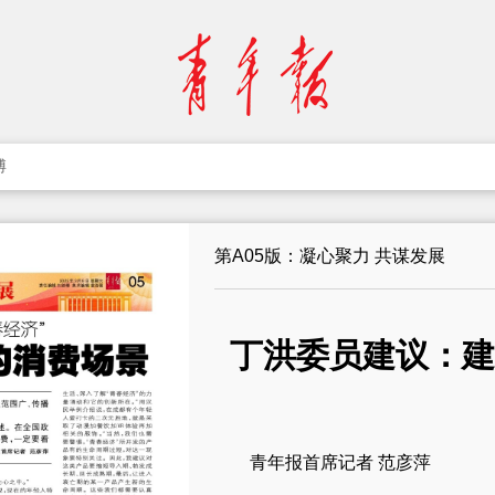
博
第A05版：凝心聚力 共谋发展
丁洪委员建议：建
青年报首席记者 范彦萍