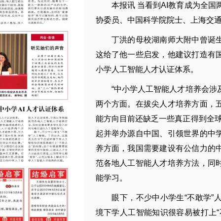
本报讯 当看到AI教育成为全国两
协委员、中国科学院院士、上海交
丁洪的母校湖南师大附中曾诞生
这给了他一些启发，他建议打造有
小学人工智能人才认证体系。
“中小学人工智能人才培养会涉及
两个方面。在拔尖人才培养方面，
能方向目前还缺乏一些真正得到全球
起并举办源自中国、引领世界的中
养方面，我国需要建设有公信力的
范各地人工智能人才培养方法，同
能学习。
眼下，不少中小学生“不敢学”人
境下学人工智能知识很容易被打上“