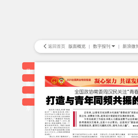
返回首页
版面概览
数字报刊
新浪微
目录
本版
往期
分享