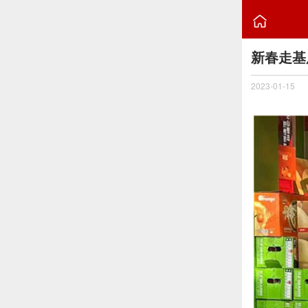

新春走基
2023-01-15