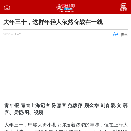

大年三十，这群年轻人依然奋战在一线
2023-01-21

青年
青年报·青春上海记者 陈嘉音 范彦萍 顾金华 刘春霞/文 郭
容、吴恺/图、视频
大年三十，申城大街小巷都弥漫着浓浓的年味，但在上海大