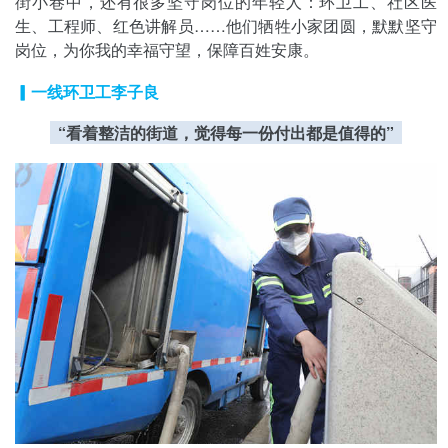
街小巷中，还有很多坚守岗位的年轻人：环卫工、社区医
生、工程师、红色讲解员……他们牺牲小家团圆，默默坚守
岗位，为你我的幸福守望，保障百姓安康。
▎一线环卫工李子良
“看着整洁的街道，觉得每一份付出都是值得的”