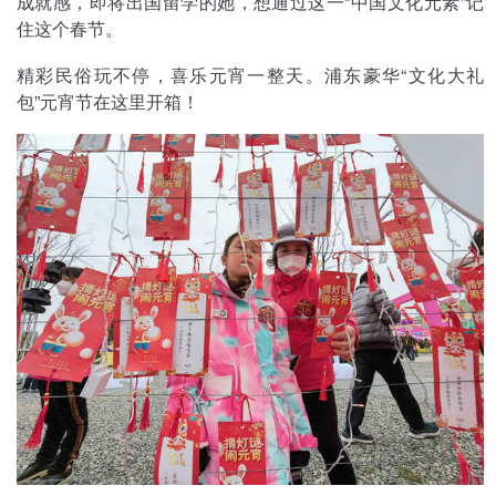
成就感，即将出国留学的她，想通过这一“中国文化元素”记
住这个春节。
精彩民俗玩不停，喜乐元宵一整天。浦东豪华“文化大礼
包”元宵节在这里开箱！