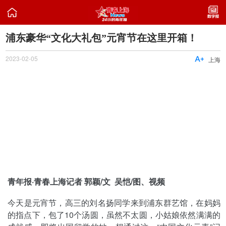

浦东豪华“文化大礼包”元宵节在这里开箱！
2023-02-05

上海
青年报·青春上海记者 郭颖/文 吴恺/图、视频
今天是元宵节，高三的刘名扬同学来到浦东群艺馆，在妈妈
的指点下，包了10个汤圆，虽然不太圆，小姑娘依然满满的