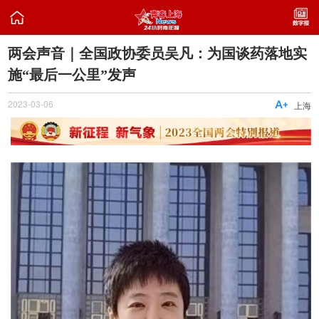

两会声音｜全国政协委员吴凡：为国谈药落地实
施“最后一公里”发声
2023-03-06

上海