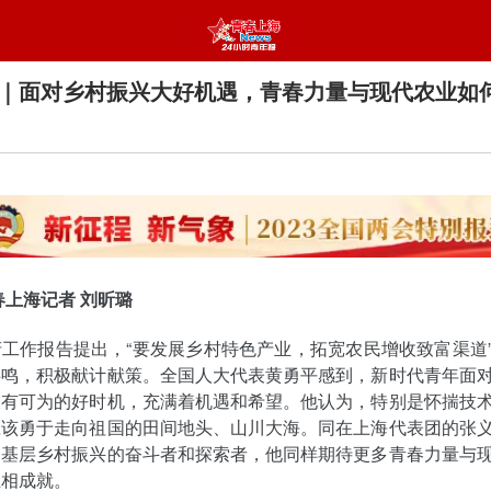
｜面对乡村振兴大好机遇，青春力量与现代农业如
春上海记者 刘昕璐
工作报告提出，“要发展乡村特色产业，拓宽农民增收致富渠道
共鸣，积极献计献策。全国人大代表黄勇平感到，新时代青年面
大有可为的好时机，充满着机遇和希望。他认为，特别是怀揣技
应该勇于走向祖国的田间地头、山川大海。同在上海代表团的张
名基层乡村振兴的奋斗者和探索者，他同样期待更多青春力量与
互相成就。