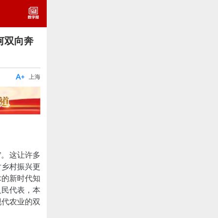
何双向奔

上海
”。这让许多
对乡村振兴更
术的新时代知
义民代表，本
现代农业的双