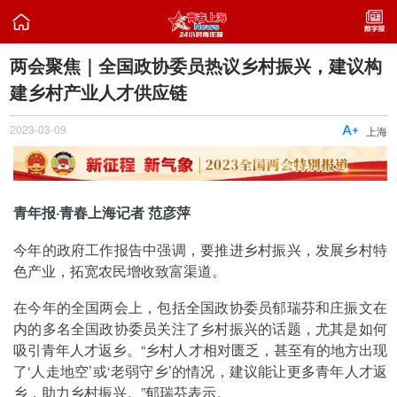

两会聚焦｜全国政协委员热议乡村振兴，建议构
建乡村产业人才供应链
2023-03-09

上海
青年报·青春上海记者 范彦萍
今年的政府工作报告中强调，要推进乡村振兴，发展乡村特
色产业，拓宽农民增收致富渠道。
在今年的全国两会上，包括全国政协委员郁瑞芬和庄振文在
内的多名全国政协委员关注了乡村振兴的话题，尤其是如何
吸引青年人才返乡。“乡村人才相对匮乏，甚至有的地方出现
了‘人走地空’或‘老弱守乡’的情况，建议能让更多青年人才返
乡，助力乡村振兴。”郁瑞芬表示。