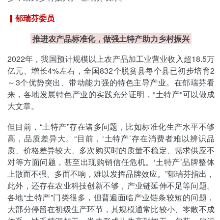
▎
郁瑞芬委员
推进农产品标准化，做强土特产助力乡村振兴
2022年，我国预计规模以上农产品加工业营业收入超18.5万
亿元、增长4%左右，全国832个脱贫县每个县已初步培育2
～3个优势突出、带动能力强的特色主导产业。在郁瑞芬看
来，各地发展特色产业的实践充分证明，“土特产”可以做成
大文章。
但目前，“土特产”存在诸多问题，比如标准化生产水平不够
高，品质差异大。“目前，‘土特产’存在消费者难以辨识品
质、价格差异较大、多次购买时的质量不稳定、需求供应不
对等方面问题，甚至出现购销信任危机。‘土特产’品牌整体
上散而不强、多而不响，难以发挥品牌效应。”郁瑞芬指出，
此外，还存在农业科技创新不够，产业链延伸不足等问题。
各地“土特产”门类很多，但普遍面临产业链条较短的问题，
大部分停留在初级生产环节，其规模通常比较小、零散不成