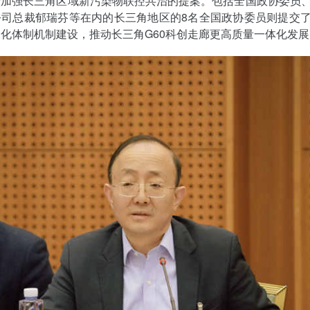
于加强长三角区域新污染物联控共治的提案。包括全国政协委员
公司总裁郁瑞芬等在内的长三角地区的8名全国政协委员则提交
化体制机制建设，推动长三角G60科创走廊更高质量一体化发展