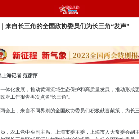
｜来自长三角的全国政协委员们为长三角“发声”
春上海记者 范彦萍
角一体化发展，推动黄河流域生态保护和高质量发展，推动形成
政府工作报告再次点名“长三角”。
国两会上，来自不同界别的全国政协委员们积极献言献策，为长
委员，农工党中央副主席、上海市委主委，上海市人大常委会副