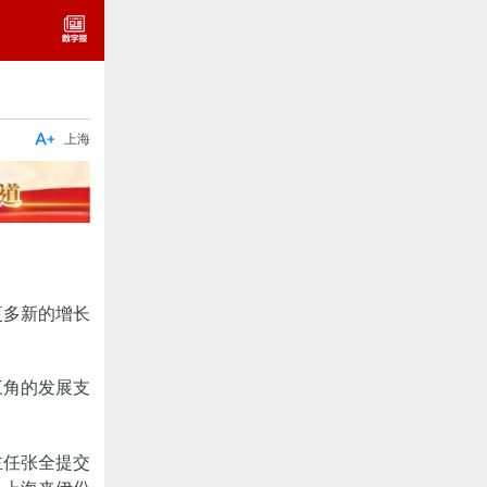

上海
更多新的增长
三角的发展支
主任张全提交