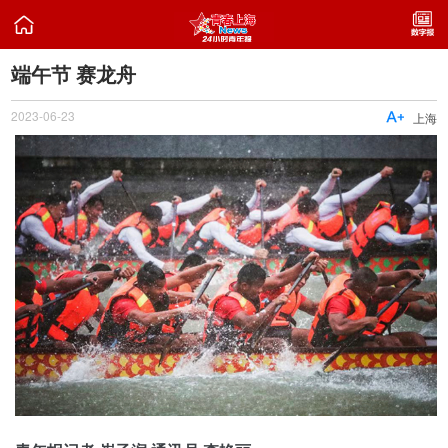

端午节 赛龙舟
2023-06-23

上海