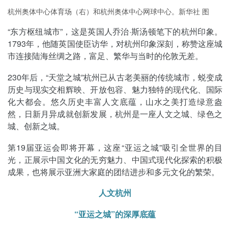
杭州奥体中心体育场（右）和杭州奥体中心网球中心。新华社 图
“东方枢纽城市”，这是英国人乔治·斯汤顿笔下的杭州印象。
1793年，他随英国使臣访华，对杭州印象深刻，称赞这座城
市连接陆海丝绸之路，富足、繁华与当时的伦敦无差。
230年后，“天堂之城”杭州已从古老美丽的传统城市，蜕变成
历史与现实交相辉映、开放包容、魅力独特的现代化、国际
化大都会。悠久历史丰富人文底蕴，山水之美打造绿意盎
然，日新月异成就创新发展，杭州是一座人文之城、绿色之
城、创新之城。
第19届亚运会即将开幕，这座“亚运之城”吸引全世界的目
光，正展示中国文化的无穷魅力、中国式现代化探索的积极
成果，也将展示亚洲大家庭的团结进步和多元文化的繁荣。
人文杭州
“亚运之城”的深厚底蕴