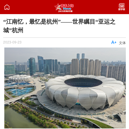

“江南忆，最忆是杭州”——世界瞩目“亚运之
城”杭州
2023-09-23

文体