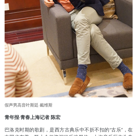
假声男高音叶斯廷·戴维斯
青年报·青春上海记者 陈宏
巴洛克时期的歌剧，是西方古典乐中不折不扣的“古乐”，在