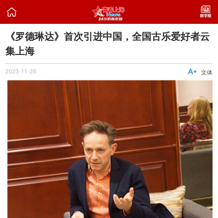

《罗德琳达》首次引进中国，全国古乐爱好者云
集上海
2023-11-26

文体