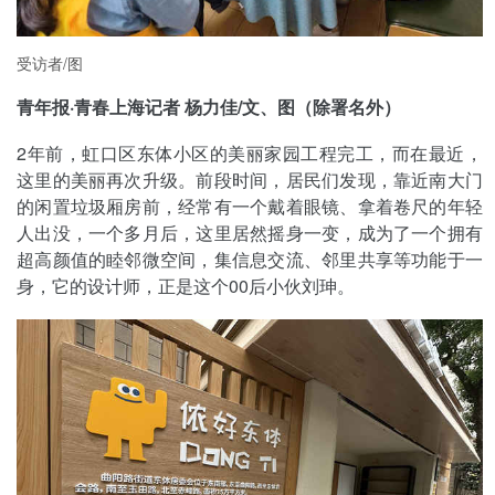
受访者/图
青年报·青春上海记者 杨力佳/文、图（除署名外）
2年前，虹口区东体小区的美丽家园工程完工，而在最近，
这里的美丽再次升级。前段时间，居民们发现，靠近南大门
的闲置垃圾厢房前，经常有一个戴着眼镜、拿着卷尺的年轻
人出没，一个多月后，这里居然摇身一变，成为了一个拥有
超高颜值的睦邻微空间，集信息交流、邻里共享等功能于一
身，它的设计师，正是这个00后小伙刘珅。