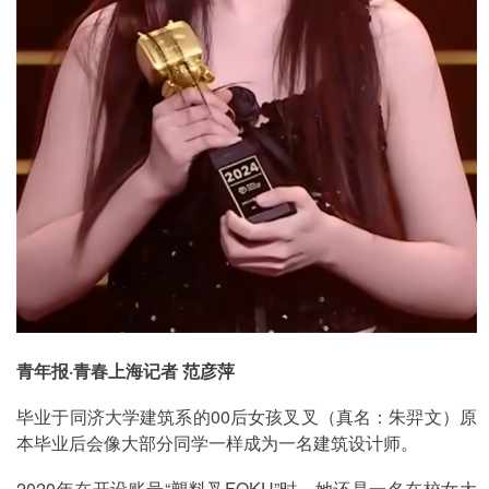
青年报·青春上海记者 范彦萍
毕业于同济大学建筑系的00后女孩叉叉（真名：朱羿文）原
本毕业后会像大部分同学一样成为一名建筑设计师。
2020年在开设账号“塑料叉FOKU”时，她还是一名在校女大