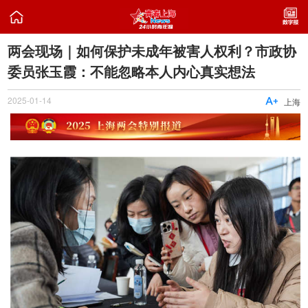

两会现场｜如何保护未成年被害人权利？市政协
委员张玉霞：不能忽略本人内心真实想法
2025-01-14

上海