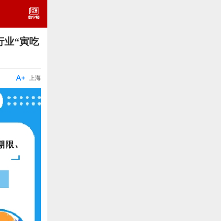
行业“寅吃

上海