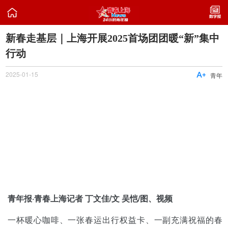

新春走基层｜上海开展2025首场团团暖“新”集中
行动
2025-01-15

青年
青年报·青春上海记者 丁文佳/文 吴恺/图、视频
一杯暖心咖啡、一张春运出行权益卡、一副充满祝福的春