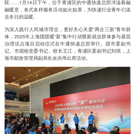
联……1月14日下午，位于青浦区的中通快递总部洋溢着融
融暖意，各式各样服务活动如火如荼，为快递行业青年们送
去冬日的温暖。
为深入践行人民城市理念，更好关心关爱“两企三新”青年群
体，2025年上海团团暖“新”集中行动暨新就业群体参与基层
治理试点项目启动仪式在中通快递总部举行。团市委副书
记、市团校党委书记、校长王江，青浦区委副书记刘琪，上
海市邮政管理局副局长余洪伟出席活动。