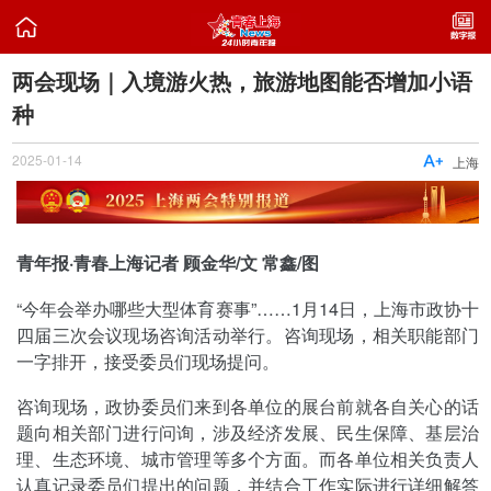

两会现场｜入境游火热，旅游地图能否增加小语
种
2025-01-14

上海
青年报·青春上海记者 顾金华/文 常鑫/图
“今年会举办哪些大型体育赛事”……1月14日，上海市政协十
四届三次会议现场咨询活动举行。咨询现场，相关职能部门
一字排开，接受委员们现场提问。
咨询现场，政协委员们来到各单位的展台前就各自关心的话
题向相关部门进行问询，涉及经济发展、民生保障、基层治
理、生态环境、城市管理等多个方面。而各单位相关负责人
认真记录委员们提出的问题，并结合工作实际进行详细解答