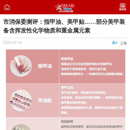

市消保委测评：指甲油、美甲贴……部分美甲装
备含挥发性化学物质和重金属元素
2025-02-18

上海