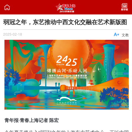

弱冠之年，东艺推动中西文化交融在艺术新版图
2025-02-18

文教
青年报·青春上海记者 陈宏