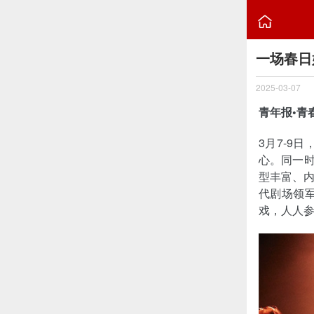

一场春日
2025-03-07
青年报•青
3月7-9
心。同一时
型丰富、内
代剧场领
戏，人人