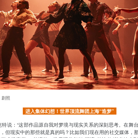
》剧照
进入集体幻想！世界顶流舞团上海“造梦”
克特说：“这部作品源自我对梦境与现实关系的深刻思考。在舞
的，但现实中的那些就是真的吗？比如我们现在用的社交媒体，