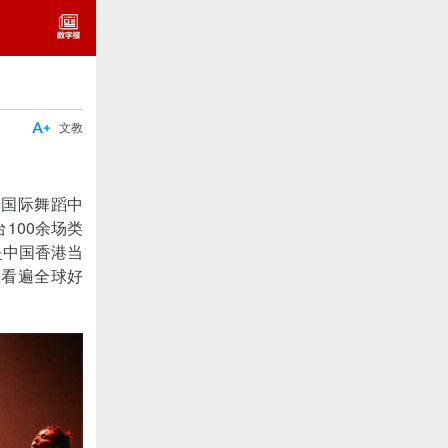

文教
陆国际舞蹈中
100余场类
是中国香港当
差看遍全球好