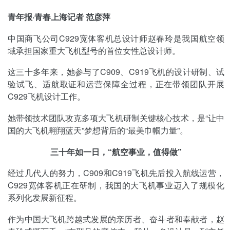
青年报·青春上海记者 范彦萍
中国商飞公司C929宽体客机总设计师赵春玲是我国航空领
域承担国家重大飞机型号的首位女性总设计师。
这三十多年来，她参与了C909、C919飞机的设计研制、试
验试飞、适航取证和运营保障全过程，正在带领团队开展
C929飞机设计工作。
她带领技术团队攻克多项大飞机研制关键核心技术，是“让中
国的大飞机翱翔蓝天”梦想背后的“最美巾帼力量”。
三十年如一日，“航空事业，值得做”
经过几代人的努力，C909和C919飞机先后投入航线运营，
C929宽体客机正在研制，我国的大飞机事业迈入了规模化
系列化发展新征程。
作为中国大飞机跨越式发展的亲历者、奋斗者和奉献者，赵