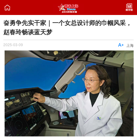

奋勇争先实干家｜一个女总设计师的巾帼风采，
赵春玲畅谈蓝天梦
2025-03-09

上海