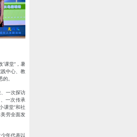
’课堂”，暑
实践中心、教
悉的。
旅、一次探访
旅、一次传承
小课堂”和社
体美劳全面发
青少年代表以