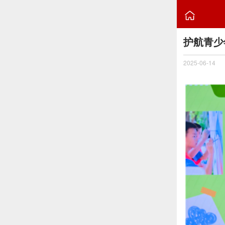

护航青少
2025-06-14