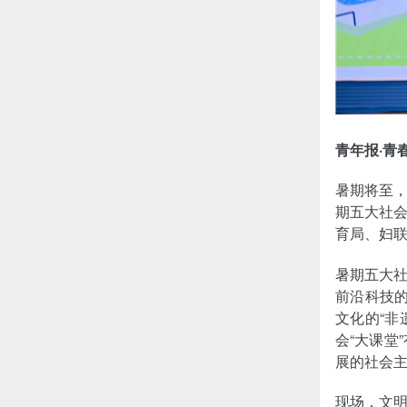
青年报·青
暑期将至，
期五大社
育局、妇联
暑期五大
前沿科技的
文化的“非
会“大课堂
展的社会
现场，文