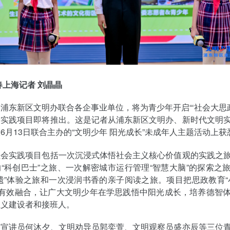
春上海记者 刘晶晶
浦东新区文明办联合各企事业单位，将为青少年开启“‘社会大思政
会实践项目即将推出。这是记者从浦东新区文明办、新时代文明
6月13日联合主办的“文明少年 阳光成长”未成年人主题活动上获
社会实践项目包括一次沉浸式体悟社会主义核心价值观的实践之
“科创巴士”之旅、一次解密城市运行管理“智慧大脑”的探索之
遗”体验之旅和一次浸润书香的亲子阅读之旅。项目把思政教育“
”有效融合，让广大文明少年在学思践悟中阳光成长，培养德智
主义建设者和接班人。
明宣讲员何沐夕、文明劝导员郭奕萱、文明观察员盛亦辰等三位