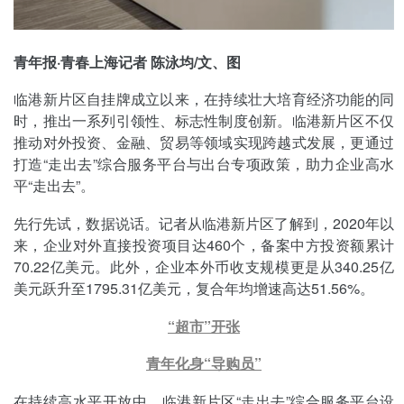
青年报·青春上海记者 陈泳均/文、图
临港新片区自挂牌成立以来，在持续壮大培育经济功能的同
时，推出一系列引领性、标志性制度创新。临港新片区不仅
推动对外投资、金融、贸易等领域实现跨越式发展，更通过
打造“走出去”综合服务平台与出台专项政策，助力企业高水
平“走出去”。
先行先试，数据说话。记者从临港新片区了解到，2020年以
来，企业对外直接投资项目达460个，备案中方投资额累计
70.22亿美元。此外，企业本外币收支规模更是从340.25亿
美元跃升至1795.31亿美元，复合年均增速高达51.56%。
“
超市”开张
青年化身“导购员”
在持续高水平开放中，临港新片区“走出去”综合服务平台设