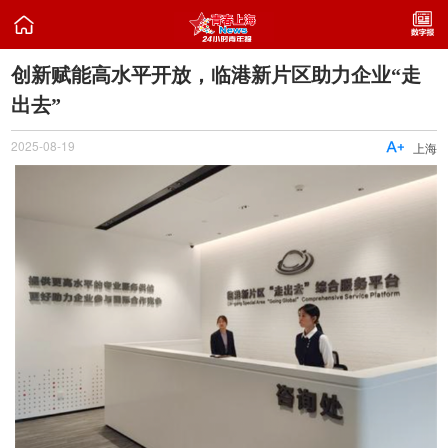

创新赋能高水平开放，临港新片区助力企业“走
出去”
2025-08-19

上海