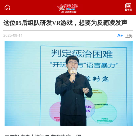

这位05后组队研发VR游戏，想要为反霸凌发声
2025-09-11

上海