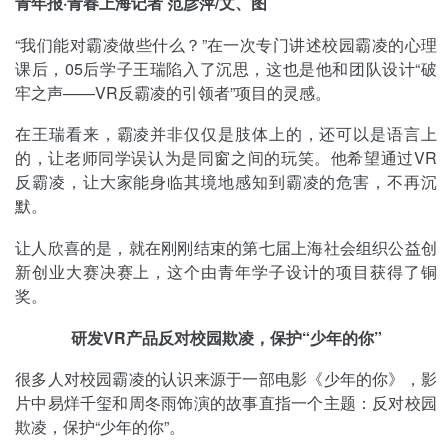
青年报·青春上海记者 范彦萍/文、图
“我们能对霸凌做些什么？”在一次专门讲述校园霸凌的心理
课后，05后学子王瑞陷入了沉思，这也是他和团队设计“破
牢之声——VR反霸凌的引领者”项目的灵感。
在王瑞看来，霸凌并非仅仅是肢体上的，还可以是语言上
的，让老师同学误认为是同窗之间的玩笑。他希望通过VR
反霸凌，让大家能身临其境地感知到霸凌的危害，不再沉
默。
让人欣喜的是，就在刚刚结束的第七届上海社会组织公益创
新创业大赛决赛上，这个由青年学子设计的项目获得了铜
奖。
研发VR产品反对校园欺凌，保护“少年的你”
很多人对校园霸凌的认识来源于一部电影《少年的你》，影
片中易烊千玺和周冬雨饰演的故事直指一个主题：反对校园
欺凌，保护“少年的你”。