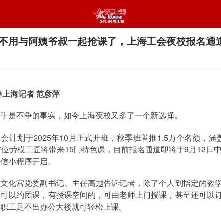
不用与阿姨爷叔一起抢课了，上海工会夜校报名通
春上海记者 范彦萍
抢手是不争的事实，如今上海夜校又多了一个新选择。
会计划于2025年10月正式开班，秋季班首推1.5万个名额，涵盖
7位劳模工匠将带来15门特色课，目前报名通道即将于9月12日中
微信小程序开启。
人文化宫党委副书记、主任高越告诉记者，除了个人到指定的教
还可以约团课，有授课空间的，可由老师上门授课，甚至还可以
职职工足不出办公大楼就可轻松上课。