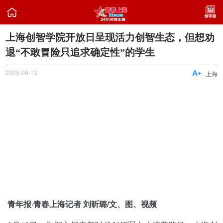

上海创智学院开放日呈现活力创智生态，但想劝
退“不敢冒险只追求确定性”的学生
2025-09-13

上海
青年报·青春上海记者 刘昕璐/文、图、视频