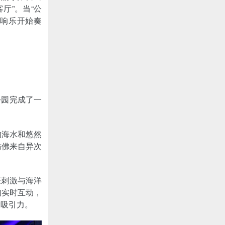
厅”。当“公
交响乐开始奏
公园完成了一
的海水和悠然
仿佛来自异次
张刺激与海洋
的实时互动，
大吸引力。