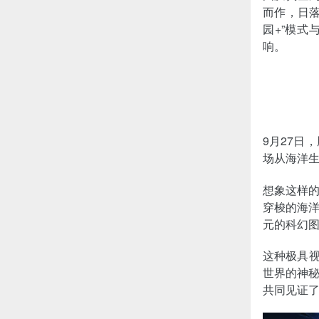
而作，日落
园+”模式
响。
9月27日
场从海洋
想象这样的
穿梭的海洋
元的科幻
这种极具视
世界的神
共同见证