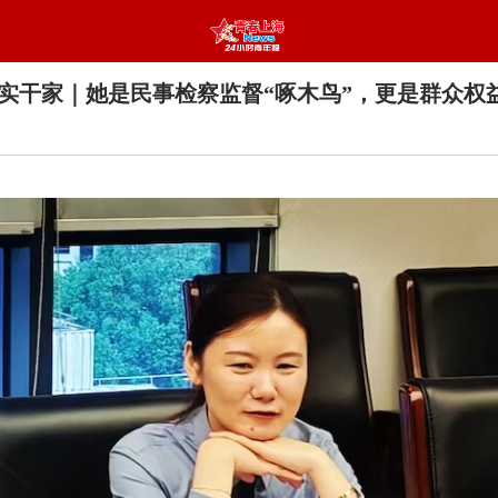
实干家｜她是民事检察监督“啄木鸟”，更是群众权