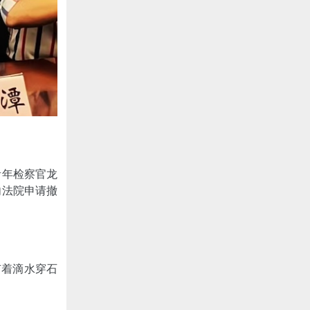
青年检察官龙
向法院申请撤
有着滴水穿石