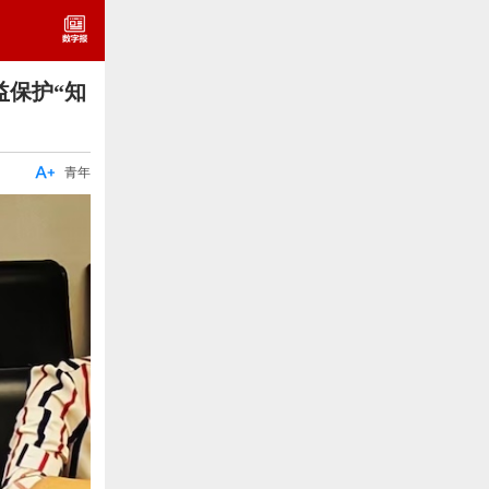
益保护“知

青年