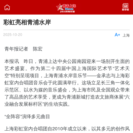

彩虹亮相青浦水岸
2025-10-20

上海
青年报记者 陈宏
本报讯 昨日，青浦上达中央公园南园迎来一场别开生面的
艺术盛宴。作为第二十四届中国上海国际艺术节“艺术天
空”特别呈现项目，上海青浦水岸音乐节——金承志与上海彩
虹室内合唱团音乐会于此圆满举行。这场立足长三角一体化
示范区、以水为媒的音乐盛会，为上海市民及全国观众带来
了高品质的艺术享受，更成为青浦新城打造农文旅商体展“六
业融合发展标杆区”的生动实践。
“全阵容”演绎多元曲目
上海彩虹室内合唱团自2010年成立以来，以其多元的创作风