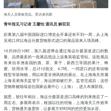
海关人员查验货品。受访者供图
青年报见习记者 王馨怡 通讯员 解双双
距离第八届中国国际进口博览会开幕还有不到一周，从上海
吴淞口岸以海运分拨货物形式进口的展品迎来入境高峰。
10月28日10时，第八届进博会通过海运分拨渠道进口的数
量、品类最多的一批展品抵达上远集装箱监管站。这批展品
有来自非洲各国的酒、茶、果干，新西兰等国的果汁、蜂
蜜、饮用水等，总计12批次、4.7吨。一同进口的还有动物
模型等装饰物，用以布置非洲风情的展台。在上海海关所属
上海吴淞海关监管下，海运拼箱被打开。监管完成后，这些
货物将被陆续送往国家会展中心（上海），进入布展阶段。
据悉，较往年相比，海运分拨渠道进口高峰的到来推迟了一
周左右。参展商表示，根据以往的经验，上海海关工作效率
高，货物通关速度快，让参展方对时间的把控更加从容。