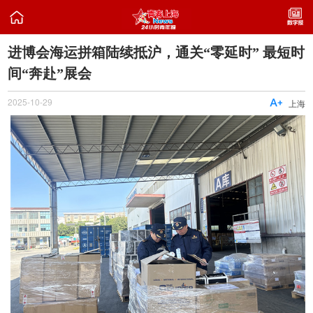

进博会海运拼箱陆续抵沪，通关“零延时” 最短时
间“奔赴”展会
2025-10-29

上海