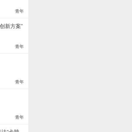
青年
创新方案”
青年
青年
青年
法“卡脖