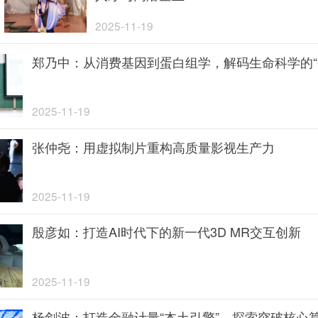
2025-11-19
郑乃中：从消费基因到蛋白组学，解码生命科学的“
2025-11-19
张仲尧：用虚拟制片重构高质量影视生产力
2025-11-19
殷彦如：打造AI时代下的新一代3D MR交互创新
2025-11-19
杨剑波：打造金融计量“本土引擎”，探索突破核心算