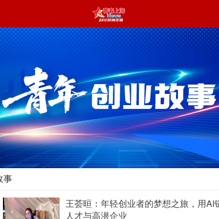
故事
王荟晅：年轻创业者的梦想之旅，用AI
人才与高潜企业