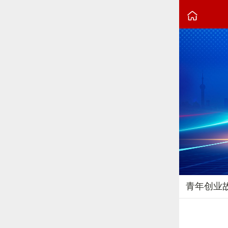

青年创业
2025-11-04