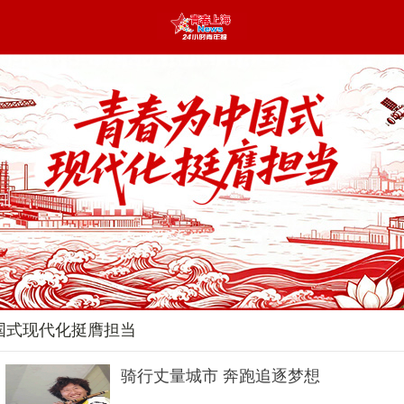
国式现代化挺膺担当
骑行丈量城市 奔跑追逐梦想