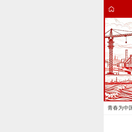

青春为中
2026-04-25