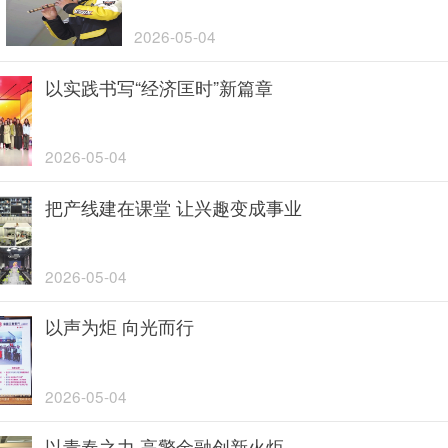
2026-05-04
以实践书写“经济匡时”新篇章
2026-05-04
把产线建在课堂 让兴趣变成事业
2026-05-04
以声为炬 向光而行
2026-05-04
以青春之力 高擎金融创新火炬