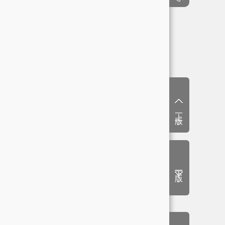
上一版
下一版