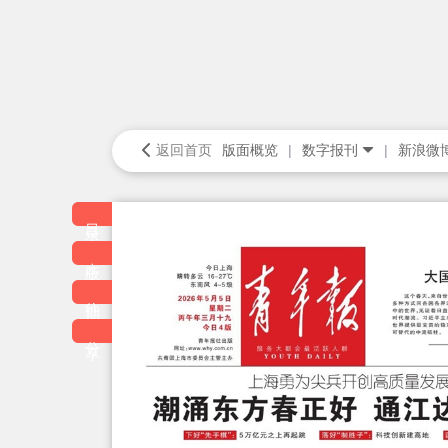
返回首页
版面概览
数字报刊
新浪微
目录
本版
往期
分享