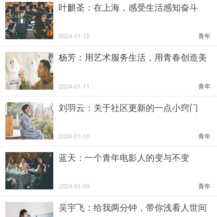
叶麒圣：在上海，感受生活感知奋斗
2024-01-12
青年
杨芳：用艺术服务生活，用青春创造美
2024-01-11
青年
刘羽云：关于社区更新的一点小窍门
2024-01-10
青年
蓝天：一个青年电影人的变与不变
2024-01-09
青年
吴宇飞：给我两分钟，带你浅看人世间