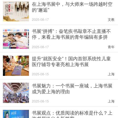
在上海书展中，与大师来一场跨越时空
的“邂逅”
2025-08-17
文教
书展“拼搏”：奋笔疾书敲章不止直播不
停，来看上海书展的青年编辑有多拼
2025-08-17
青年
提升“就医安全”！国内首部系统性儿童
医疗辅导专著亮相上海书展
2025-08-15
上海
书展魅力：一个书展一座城，上海书展
成为爱上海的理由
2025-08-15
上海
书展观点：优质阅读的标准是什么？上