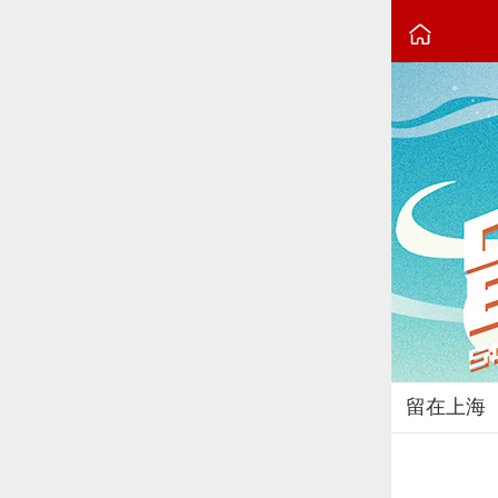

留在上海
2024-06-12