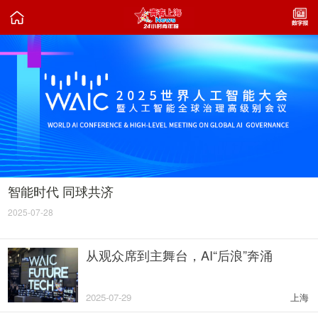

智能时代 同球共济
2025-07-28
从观众席到主舞台，AI“后浪”奔涌
2025-07-29
上海