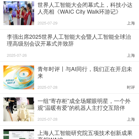
世界人工智能大会闭幕式上，科技小达
人亮相《WAIC City Walk环游记》
2025-07-29
上海
李强出席2025世界人工智能大会暨人工智能全球治
理高级别会议开幕式并致辞
2025-07-26
上海
青年时评丨与AI同行，我们正在开启未
来
2025-07-28
时评
一组“寄存柜”成全场耀眼明星，一个外
观“温暖有爱”的机器人主打交互陪伴
2025-07-28
上海
上海人工智能研究院五项技术创新成果